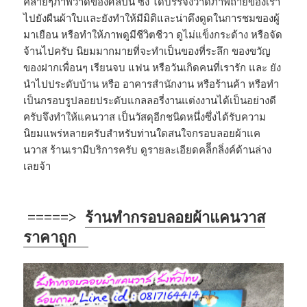
คล้ายๆภาพวาดของศิลปิน ซึ่ง ได้บรรจงวาดภาพถ่ายของเรา
ไปยังผืนผ้าใบและยังทำให้มีมิติและน่าดึงดูดในการชมของผู้
มาเยือน หรือทำให้ภาพดูมีชีวิตชีวา ดูไม่แข็งกระด้าง หรือจัด
จ้านไปครับ นิยมมากมายที่จะทำเป็นของที่ระลึก ของขวัญ
ของฝากเพื่อนๆ เรียนจบ แฟน หรือวันเกิดคนที่เรารัก และ ยัง
นำไปประดับบ้าน หรือ อาคารสำนักงาน หรือร้านค้า หรือทำ
เป็นกรอบรูปลอยประดับแกลลอรี่งานแต่งงานได้เป็นอย่างดี
ครับจึงทำให้แคนวาส เป็นวัสดุอีกชนิดหนึ่งซึ่งได้รับความ
นิยมแพร่หลายครับสำหรับท่านใดสนใจกรอบลอยผ้าแค
นวาส ร้านเรามีบริการครับ ดูรายละเอียดคลิีกลิ่งค์ด้านล่าง
เลยจ้า
=====>
ร้านทำกรอบลอยผ้าแคนวาส
ราคาถูก