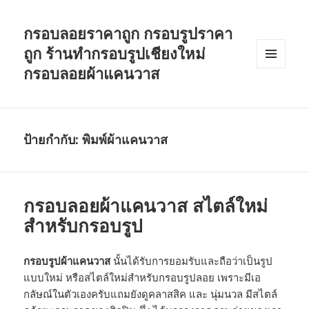
กรอบลอยราคาถูก กรอบรูปราคา
ถูก ร้านทำกรอบรูปเชียงใหม่
กรอบลอยผ้าแคนวาส
เมนู
และวิด
เจ็ต
ป้ายกำกับ: พิมพ์ผ้าแคนวาส
กรอบลอยผ้าแคนวาส สไตล์ใหม่
สำหรับกรอบรูป
กรอบรูปผ้าแคนวาส
นั้นได้รับการยอมรับและถือว่าเป็นรูป
แบบใหม่ หรือสไตล์ใหม่สำหรับกรอบรูปลอย เพราะมีเอ
กลัษณ์ในตัวเองครับแถมยังดูคลาสสิค และ นุ่มนวล มีสไตล์