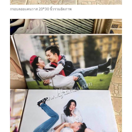
กรอบลอยแคนวาส 20*30 นิ้วรวมอัดภาพ