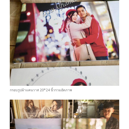
กรอบรูปผ้าแคนวาส 20*24 นิ้วรวมอัดภาพ