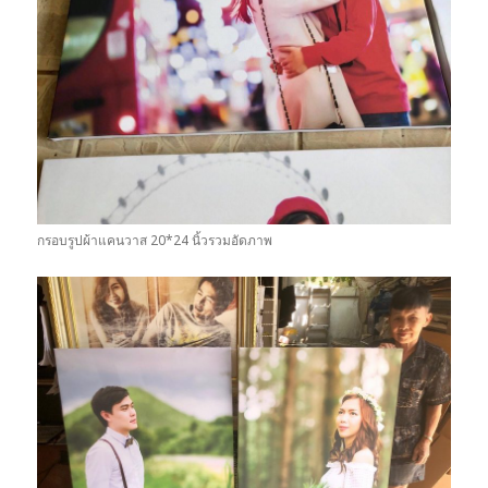
กรอบรูปผ้าแคนวาส 20*24 นิ้วรวมอัดภาพ