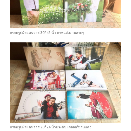
กรอบรูปผ้าแคนวาส 30*45 นิ้ว ภาพแต่งงานสวยๆ
กรอบรูปผ้าแคนวาส 20*24 นิ้วประดับแกลลอรี่งานแต่ง