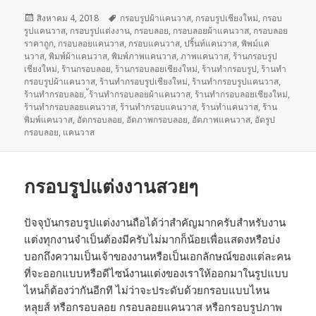
เขียน
สิงหาคม 4, 2018
ป้าย
กรอบรูปผ้าแคนวาส
,
กรอบรูปเชียงใหม่
,
กรอบ
รูปแคนวาส
เมื่อ
,
กรอบรูปแต่งงาน
กำกับ
,
กรอบลอย
,
กรอบลอยผ้าแคนวาส
,
กรอบลอย
ราคาถูก
,
กรอบลอยแคนวาส
,
กรอบแคนวาส
,
ปริ้นท์แคนวาส
,
พิพม์แค
นวาส
,
พิมพ์ผ้าแคนวาส
,
พิมพ์ภาพแคนวาส
,
ภาพแคนวาส
,
ร้านกรอบรูป
เชียงใหม่
,
ร้านกรอบลอย
,
ร้านกรอบลอยเชียงใหม่
,
ร้านทำกรอบรูป
,
ร้านทำ
กรอบรูปผ้าแคนวาส
,
ร้านทำกรอบรูปเชียงใหม่
,
ร้านทำกรอบรูปแคนวาส
,
ร้านทำกรอบลอย
,
้ร้านทำกรอบลอยผ้าแคนวาส
,
ร้านทำกรอบลอยเชียงใหม่
,
ร้านทำกรอบลอยแคนวาส
,
ร้านทำกรอบแคนวาส
,
ร้านทำแคนวาส
,
ร้าน
พิมพ์แคนวาส
,
อัดกรอบลอย
,
อัดภาพกรอบลอย
,
อัดภาพแคนวาส
,
อัดรูป
กรอบลอย
,
แคนวาส
กรอบรูปแต่งงานสวยๆ
ปัจจุบันกรอบรูปแต่งงานถือได้ว่าสำคัญมากครับสำหรับงาน
แต่งทุกงานจำเป็นต้องมีครับไม่มากก็น้อยเพื่อแสดงหรือบ่ง
บอกถึงความเป็นเจ้าของงานหรือเป็นเอกลักษณ์ของแต่ละคน
ที่จะออกแบบหรือดีไซน์งานแต่งของเราให้ออกมาในรูปแบบ
ไหนก็ต้องว่ากันอีกที ไม่ว่าจะประดับด้วยกรอบแบบไหน
หลุยส์ หรือกรอบลอย กรอบลอยแคนวาส หรือกรอบรูปภาพ