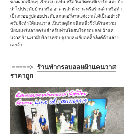
ของฝากเพื่อนๆ เรียนจบ แฟน หรือวันเกิดคนที่เรารัก และ ยัง
นำไปประดับบ้าน หรือ อาคารสำนักงาน หรือร้านค้า หรือทำ
เป็นกรอบรูปลอยประดับแกลลอรี่งานแต่งงานได้เป็นอย่างดี
ครับจึงทำให้แคนวาส เป็นวัสดุอีกชนิดหนึ่งซึ่งได้รับความ
นิยมแพร่หลายครับสำหรับท่านใดสนใจกรอบลอยผ้าแค
นวาส ร้านเรามีบริการครับ ดูรายละเอียดคลิีกลิ่งค์ด้านล่าง
เลยจ้า
=====>
ร้านทำกรอบลอยผ้าแคนวาส
ราคาถูก