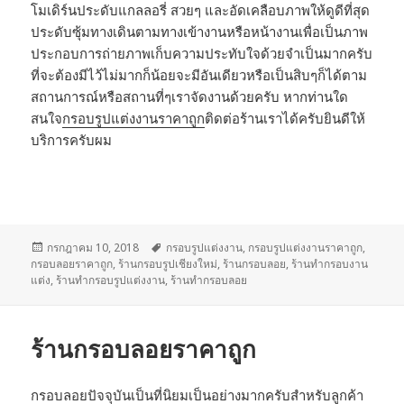
โมเดิร์นประดับแกลลอรี่ สวยๆ และอัดเคลือบภาพให้ดูดีที่สุด
ประดับซุ้มทางเดินตามทางเข้างานหรือหน้างานเพื่อเป็นภาพ
ประกอบการถ่ายภาพเก็บความประทับใจด้วยจำเป็นมากครับ
ที่จะต้องมีไว้ไม่มากก็น้อยจะมีอันเดียวหรือเป็นสิบๆก็ได้ตาม
สถานการณ์หรือสถานที่ๆเราจัดงานด้วยครับ หากท่านใด
สนใจ
กรอบรูปแต่งงานราคาถูก
ติดต่อร้านเราได้ครับยินดีให้
บริการครับผม
เขียน
กรกฎาคม 10, 2018
ป้าย
กรอบรูปแต่งงาน
,
กรอบรูปแต่งงานราคาถูก
,
กรอบลอยราคาถูก
เมื่อ
,
ร้านกรอบรูปเชียงใหม่
กำกับ
,
ร้านกรอบลอย
,
ร้านทำกรอบงาน
แต่ง
,
ร้านทำกรอบรูปแต่งงาน
,
ร้านทำกรอบลอย
ร้านกรอบลอยราคาถูก
กรอบลอยปัจจุบันเป็นที่นิยมเป็นอย่างมากครับสำหรับลูกค้า