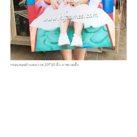
กรอบลอยผ้าแคนวาส 20*30 นิ้ว ภาพเวดดิ้ง