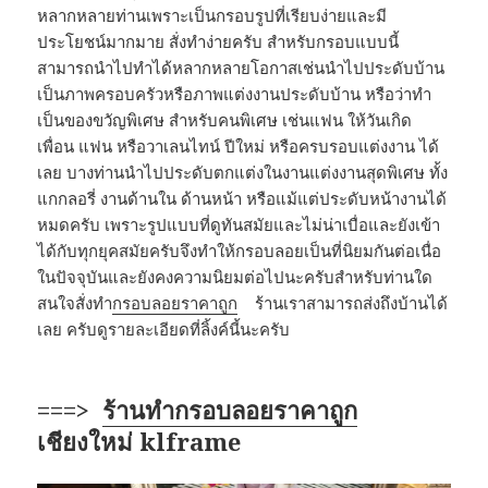
หลากหลายท่านเพราะเป็นกรอบรูปที่เรียบง่ายและมี
ประโยชน์มากมาย สั่งทำง่ายครับ สำหรับกรอบแบบนี้
สามารถนำไปทำได้หลากหลายโอกาสเช่นนำไปประดับบ้าน
เป็นภาพครอบครัวหรือภาพแต่งงานประดับบ้าน หรือว่าทำ
เป็นของขวัญพิเศษ สำหรับคนพิเศษ เช่นแฟน ให้วันเกิด
เพื่อน แฟน หรือวาเลนไทน์ ปีใหม่ หรือครบรอบแต่งงาน ได้
เลย บางท่านนำไปประดับตกแต่งในงานแต่งงานสุดพิเศษ ทั้ง
แกกลอรี่ งานด้านใน ด้านหน้า หรือแม้แต่ประดับหน้างานได้
หมดครับ เพราะรูปแบบที่ดูทันสมัยและไม่น่าเบื่อและยังเข้า
ได้กับทุกยุคสมัยครับจึงทำให้กรอบลอยเป็นที่นิยมกันต่อเนื่อ
ในปัจจุบันและยังคงความนิยมต่อไปนะครับสำหรับท่านใด
สนใจสั่งทำ
กรอบลอยราคาถูก
ร้านเราสามารถส่งถึงบ้านได้
เลย ครับดูรายละเอียดที่ลิ้งค์นี้นะครับ
===>
ร้านทำกรอบลอยราคาถูก
เชียงใหม่ klframe