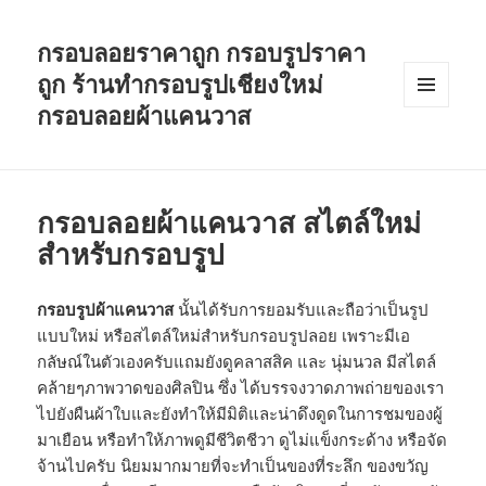
กรอบลอยราคาถูก กรอบรูปราคา
ถูก ร้านทำกรอบรูปเชียงใหม่
กรอบลอยผ้าแคนวาส
เมนู
และวิด
เจ็ต
กรอบลอยผ้าแคนวาส สไตล์ใหม่
สำหรับกรอบรูป
กรอบรูปผ้าแคนวาส
นั้นได้รับการยอมรับและถือว่าเป็นรูป
แบบใหม่ หรือสไตล์ใหม่สำหรับกรอบรูปลอย เพราะมีเอ
กลัษณ์ในตัวเองครับแถมยังดูคลาสสิค และ นุ่มนวล มีสไตล์
คล้ายๆภาพวาดของศิลปิน ซึ่ง ได้บรรจงวาดภาพถ่ายของเรา
ไปยังผืนผ้าใบและยังทำให้มีมิติและน่าดึงดูดในการชมของผู้
มาเยือน หรือทำให้ภาพดูมีชีวิตชีวา ดูไม่แข็งกระด้าง หรือจัด
จ้านไปครับ นิยมมากมายที่จะทำเป็นของที่ระลึก ของขวัญ