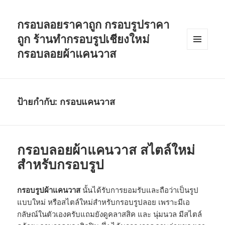
กรอบลอยราคาถูก กรอบรูปราคา
ถูก ร้านทำกรอบรูปเชียงใหม่
กรอบลอยผ้าแคนวาส
เมนู
และวิด
เจ็ต
ป้ายกำกับ: กรอบแคนวาส
กรอบลอยผ้าแคนวาส สไตล์ใหม่
สำหรับกรอบรูป
กรอบรูปผ้าแคนวาส
นั้นได้รับการยอมรับและถือว่าเป็นรูป
แบบใหม่ หรือสไตล์ใหม่สำหรับกรอบรูปลอย เพราะมีเอ
กลัษณ์ในตัวเองครับแถมยังดูคลาสสิค และ นุ่มนวล มีสไตล์