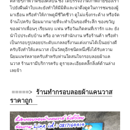
คล้ายๆภาพวาดของศิลปิน ซึ่ง ได้บรรจงวาดภาพถ่ายของเรา
ไปยังผืนผ้าใบและยังทำให้มีมิติและน่าดึงดูดในการชมของผู้
มาเยือน หรือทำให้ภาพดูมีชีวิตชีวา ดูไม่แข็งกระด้าง หรือจัด
จ้านไปครับ นิยมมากมายที่จะทำเป็นของที่ระลึก ของขวัญ
ของฝากเพื่อนๆ เรียนจบ แฟน หรือวันเกิดคนที่เรารัก และ ยัง
นำไปประดับบ้าน หรือ อาคารสำนักงาน หรือร้านค้า หรือทำ
เป็นกรอบรูปลอยประดับแกลลอรี่งานแต่งงานได้เป็นอย่างดี
ครับจึงทำให้แคนวาส เป็นวัสดุอีกชนิดหนึ่งซึ่งได้รับความ
นิยมแพร่หลายครับสำหรับท่านใดสนใจกรอบลอยผ้าแค
นวาส ร้านเรามีบริการครับ ดูรายละเอียดคลิีกลิ่งค์ด้านล่าง
เลยจ้า
=====>
ร้านทำกรอบลอยผ้าแคนวาส
ราคาถูก