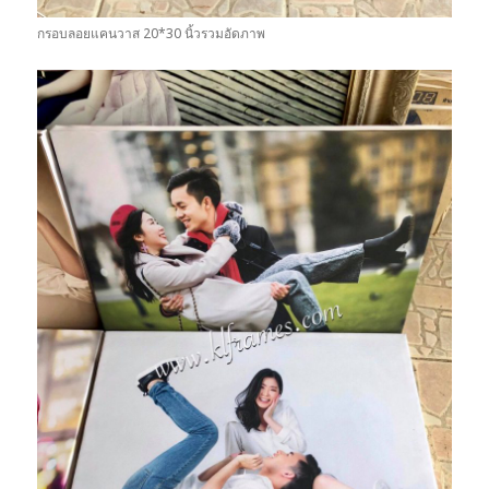
กรอบลอยแคนวาส 20*30 นิ้วรวมอัดภาพ